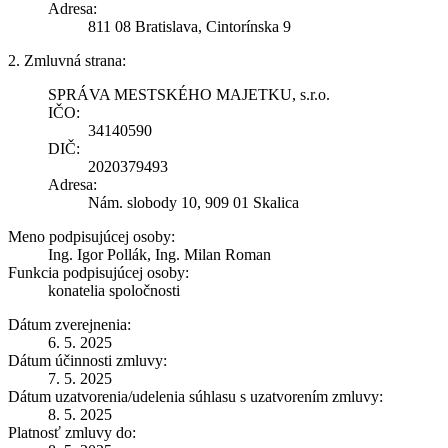
Adresa:
811 08 Bratislava, Cintorínska 9
2. Zmluvná strana:
SPRÁVA MESTSKÉHO MAJETKU, s.r.o.
IČO:
34140590
DIČ:
2020379493
Adresa:
Nám. slobody 10, 909 01 Skalica
Meno podpisujúcej osoby:
Ing. Igor Pollák, Ing. Milan Roman
Funkcia podpisujúcej osoby:
konatelia spoločnosti
Dátum zverejnenia:
6. 5. 2025
Dátum účinnosti zmluvy:
7. 5. 2025
Dátum uzatvorenia/udelenia súhlasu s uzatvorením zmluvy:
8. 5. 2025
Platnosť zmluvy do: