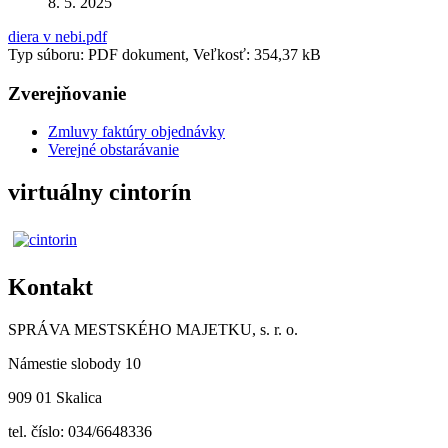
8. 5. 2025
diera v nebi.pdf
Typ súboru: PDF dokument, Veľkosť: 354,37 kB
Zverejňovanie
Zmluvy faktúry objednávky
Verejné obstarávanie
virtuálny cintorín
Kontakt
SPRÁVA MESTSKÉHO MAJETKU, s. r. o.
Námestie slobody 10
909 01 Skalica
tel. číslo: 034/6648336