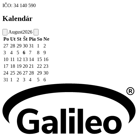
IČO: 34 140 590
Kalendár
August
2026
Po
Ut
St
Št
Pia
So
Ne
27
28
29
30
31
1
2
3
4
5
6
7
8
9
10
11
12
13
14
15
16
17
18
19
20
21
22
23
24
25
26
27
28
29
30
31
1
2
3
4
5
6