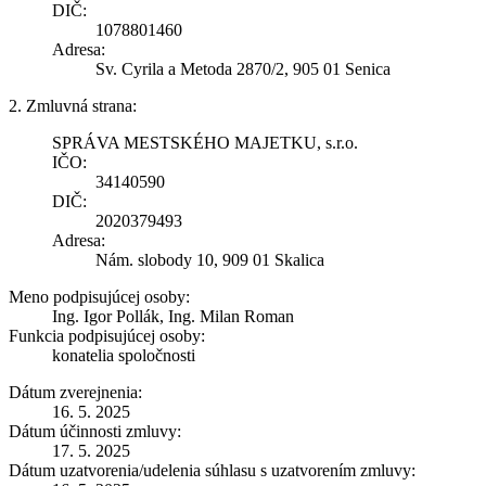
DIČ:
1078801460
Adresa:
Sv. Cyrila a Metoda 2870/2, 905 01 Senica
2. Zmluvná strana:
SPRÁVA MESTSKÉHO MAJETKU, s.r.o.
IČO:
34140590
DIČ:
2020379493
Adresa:
Nám. slobody 10, 909 01 Skalica
Meno podpisujúcej osoby:
Ing. Igor Pollák, Ing. Milan Roman
Funkcia podpisujúcej osoby:
konatelia spoločnosti
Dátum zverejnenia:
16. 5. 2025
Dátum účinnosti zmluvy:
17. 5. 2025
Dátum uzatvorenia/udelenia súhlasu s uzatvorením zmluvy: