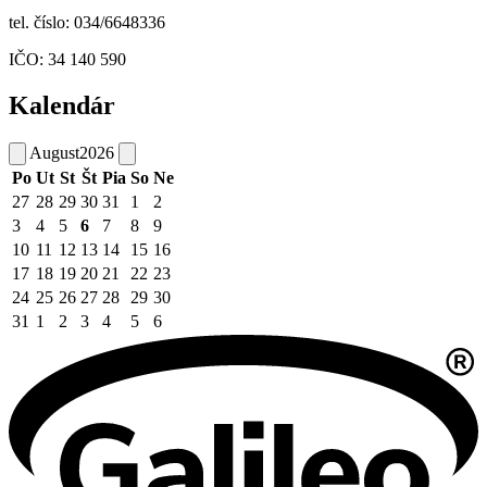
tel. číslo: 034/6648336
IČO: 34 140 590
Kalendár
August
2026
Po
Ut
St
Št
Pia
So
Ne
27
28
29
30
31
1
2
3
4
5
6
7
8
9
10
11
12
13
14
15
16
17
18
19
20
21
22
23
24
25
26
27
28
29
30
31
1
2
3
4
5
6