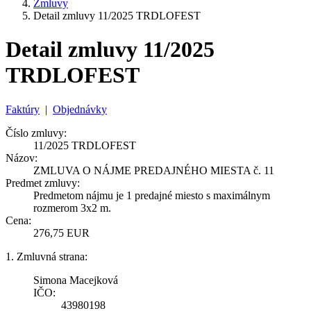
Zmluvy
Detail zmluvy 11/2025 TRDLOFEST
Detail zmluvy 11/2025
TRDLOFEST
Faktúry
|
Objednávky
Číslo zmluvy:
11/2025 TRDLOFEST
Názov:
ZMLUVA O NÁJME PREDAJNÉHO MIESTA č. 11
Predmet zmluvy:
Predmetom nájmu je 1 predajné miesto s maximálnym
rozmerom 3x2 m.
Cena:
276,75 EUR
1. Zmluvná strana:
Simona Macejková
IČO:
43980198