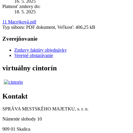
16. 5. 2025
Platnosť zmluvy do:
18. 5. 2025
11 Macejková.pdf
Typ súboru: PDF dokument, Veľkosť: 406,25 kB
Zverejňovanie
Zmluvy faktúry objednávky
Verejné obstarávanie
virtuálny cintorín
Kontakt
SPRÁVA MESTSKÉHO MAJETKU, s. r. o.
Námestie slobody 10
909 01 Skalica