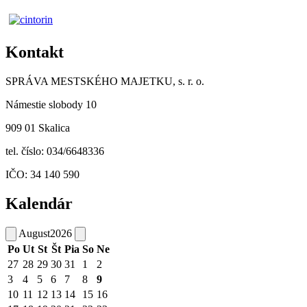
Kontakt
SPRÁVA MESTSKÉHO MAJETKU, s. r. o.
Námestie slobody 10
909 01 Skalica
tel. číslo: 034/6648336
IČO: 34 140 590
Kalendár
August
2026
Po
Ut
St
Št
Pia
So
Ne
27
28
29
30
31
1
2
3
4
5
6
7
8
9
10
11
12
13
14
15
16