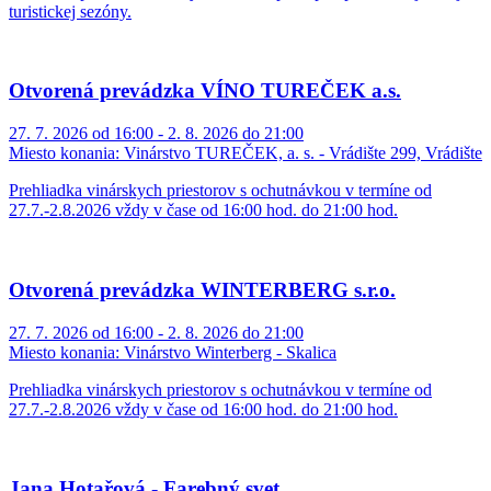
turistickej sezóny.
Otvorená prevádzka VÍNO TUREČEK a.s.
27. 7. 2026 od 16:00 - 2. 8. 2026 do 21:00
Miesto konania:
Vinárstvo TUREČEK, a. s. - Vrádište 299, Vrádište
Prehliadka vinárskych priestorov s ochutnávkou v termíne od
27.7.-2.8.2026 vždy v čase od 16:00 hod. do 21:00 hod.
Otvorená prevádzka WINTERBERG s.r.o.
27. 7. 2026 od 16:00 - 2. 8. 2026 do 21:00
Miesto konania:
Vinárstvo Winterberg - Skalica
Prehliadka vinárskych priestorov s ochutnávkou v termíne od
27.7.-2.8.2026 vždy v čase od 16:00 hod. do 21:00 hod.
Jana Hotařová - Farebný svet