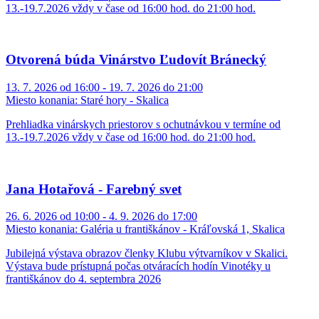
13.-19.7.2026 vždy v čase od 16:00 hod. do 21:00 hod.
Otvorená búda Vinárstvo Ľudovít Bránecký
13. 7. 2026 od 16:00 - 19. 7. 2026 do 21:00
Miesto konania:
Staré hory - Skalica
Prehliadka vinárskych priestorov s ochutnávkou v termíne od
13.-19.7.2026 vždy v čase od 16:00 hod. do 21:00 hod.
Jana Hotařová - Farebný svet
26. 6. 2026 od 10:00 - 4. 9. 2026 do 17:00
Miesto konania:
Galéria u františkánov - Kráľovská 1, Skalica
Jubilejná výstava obrazov členky Klubu výtvarníkov v Skalici.
Výstava bude prístupná počas otváracích hodín Vinotéky u
františkánov do 4. septembra 2026