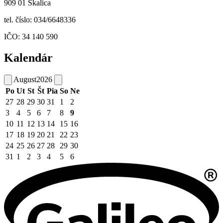
909 01 Skalica
tel. číslo: 034/6648336
IČO: 34 140 590
Kalendár
August
2026
Po
Ut
St
Št
Pia
So
Ne
27
28
29
30
31
1
2
3
4
5
6
7
8
9
10
11
12
13
14
15
16
17
18
19
20
21
22
23
24
25
26
27
28
29
30
31
1
2
3
4
5
6