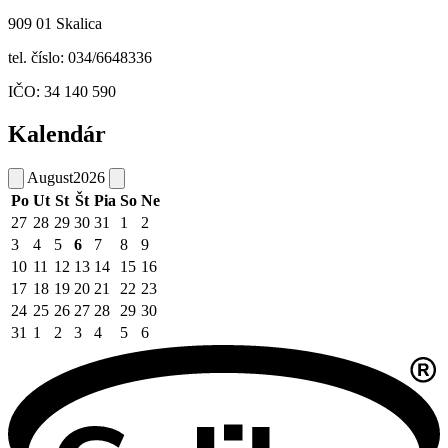
909 01 Skalica
tel. číslo: 034/6648336
IČO: 34 140 590
Kalendár
August
2026
Po
Ut
St
Št
Pia
So
Ne
27
28
29
30
31
1
2
3
4
5
6
7
8
9
10
11
12
13
14
15
16
17
18
19
20
21
22
23
24
25
26
27
28
29
30
31
1
2
3
4
5
6