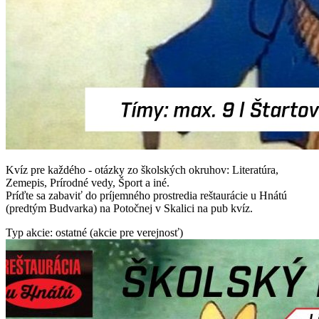
Kvíz pre každého - otázky zo školských okruhov: Literatúra,
Zemepis, Prírodné vedy, Šport a iné.
Príďte sa zabaviť do príjemného prostredia reštaurácie u Hnátú
(predtým Budvarka) na Potočnej v Skalici na pub kvíz.
Typ akcie: ostatné (akcie pre verejnosť)