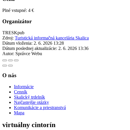
Plné vstupné: 4 €
Organizátor
TRESKpub
Zdroj:
Turistická informačná kancelária Skalica
Dátum vloženia:
2. 6. 2026 13:28
Dátum poslednej aktualizácie:
2. 6. 2026 13:36
Autor:
Správce Webu
O nás
Informácie
Cenník
Skalický trdelník
Najčastejšie otázky
Komunikácie a priestranstvá
Mapa
virtuálny cintorín