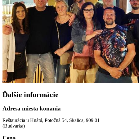
Ďalšie informácie
Adresa miesta konania
Reštaurácia u Hnátú, Potočná 54, Skalica, 909 01
(Budvarka)
Cena