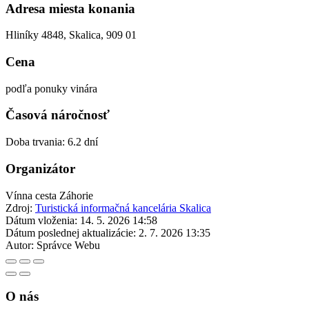
Adresa miesta konania
Hliníky 4848, Skalica, 909 01
Cena
podľa ponuky vinára
Časová náročnosť
Doba trvania: 6.2 dní
Organizátor
Vínna cesta Záhorie
Zdroj:
Turistická informačná kancelária Skalica
Dátum vloženia:
14. 5. 2026 14:58
Dátum poslednej aktualizácie:
2. 7. 2026 13:35
Autor:
Správce Webu
O nás