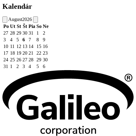
Kalendár
August
2026
Po
Ut
St
Št
Pia
So
Ne
27
28
29
30
31
1
2
3
4
5
6
7
8
9
10
11
12
13
14
15
16
17
18
19
20
21
22
23
24
25
26
27
28
29
30
31
1
2
3
4
5
6