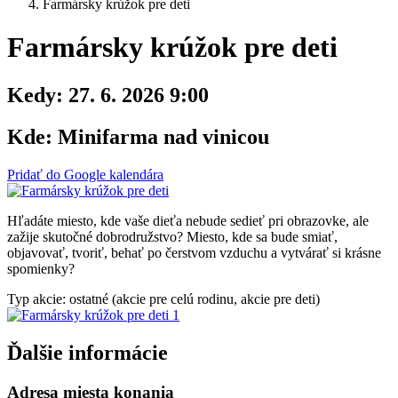
Farmársky krúžok pre deti
Farmársky krúžok pre deti
Kedy:
27. 6. 2026 9:00
Kde:
Minifarma nad vinicou
Pridať do Google kalendára
Hľadáte miesto, kde vaše dieťa nebude sedieť pri obrazovke, ale
zažije skutočné dobrodružstvo? Miesto, kde sa bude smiať,
objavovať, tvoriť, behať po čerstvom vzduchu a vytvárať si krásne
spomienky?
Typ akcie: ostatné (akcie pre celú rodinu, akcie pre deti)
Ďalšie informácie
Adresa miesta konania