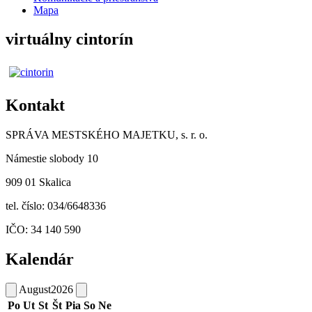
Mapa
virtuálny cintorín
Kontakt
SPRÁVA MESTSKÉHO MAJETKU, s. r. o.
Námestie slobody 10
909 01 Skalica
tel. číslo: 034/6648336
IČO: 34 140 590
Kalendár
August
2026
Po
Ut
St
Št
Pia
So
Ne